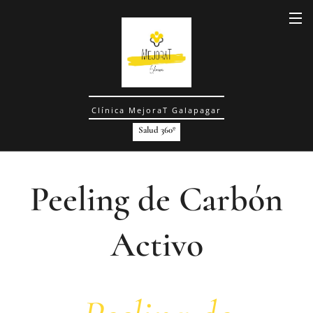
Clínica MejoraT Galapagar
Salud 360º
Peeling de Carbón
Activo