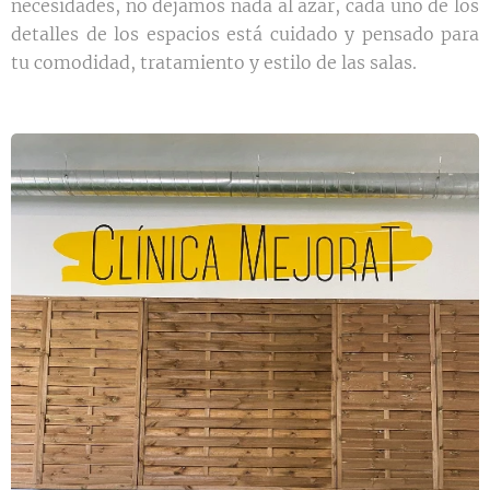
necesidades, no dejamos nada al azar, cada uno de los
detalles de los espacios está cuidado y pensado para
tu comodidad, tratamiento y estilo de las salas.