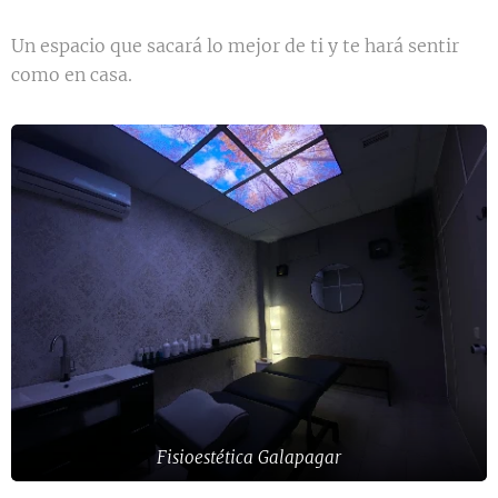
Un espacio que sacará lo mejor de ti y te hará sentir
como en casa.
Fisioestética Galapagar