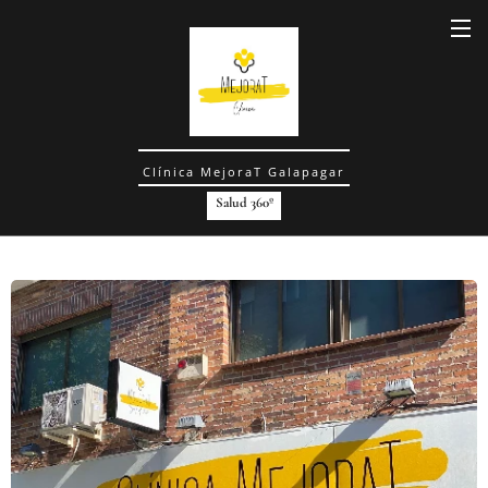
Clínica MejoraT Galapagar
Salud 360º